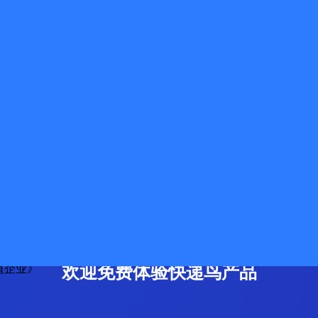
值企业》
欢迎免费体验快递鸟产品