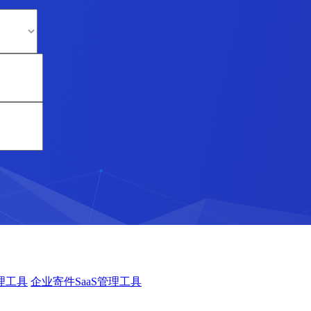
理工具
企业寄件SaaS管理工具