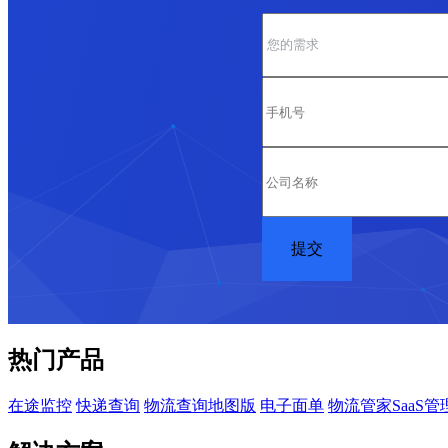
热门产品
在途监控
快递查询
物流查询地图版
电子面单
物流管家SaaS管