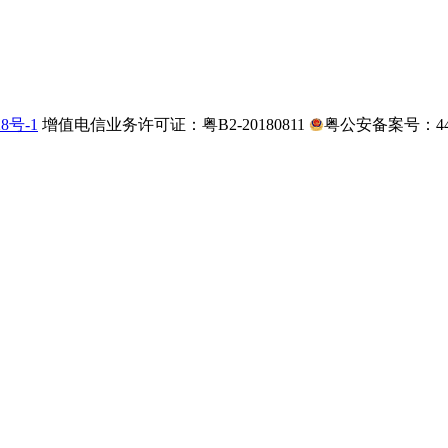
28号-1
增值电信业务许可证：粤B2-20180811
粤公安备案号：4403