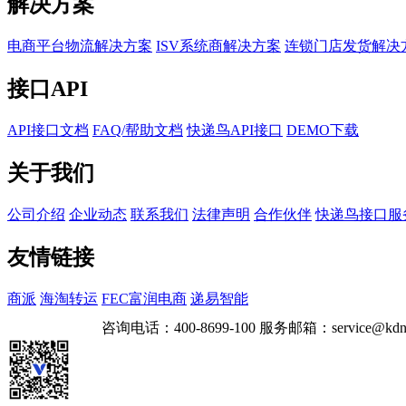
解决方案
电商平台物流解决方案
ISV系统商解决方案
连锁门店发货解决
接口API
API接口文档
FAQ/帮助文档
快递鸟API接口
DEMO下载
关于我们
公司介绍
企业动态
联系我们
法律声明
合作伙伴
快递鸟接口服
友情链接
商派
海淘转运
FEC富润电商
递易智能
咨询电话：
400-8699-100
服务邮箱：
service@kdn