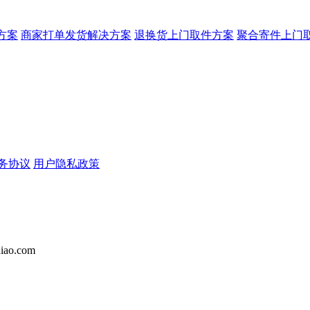
方案
商家打单发货解决方案
退换货上门取件方案
聚合寄件上门
务协议
用户隐私政策
iao.com