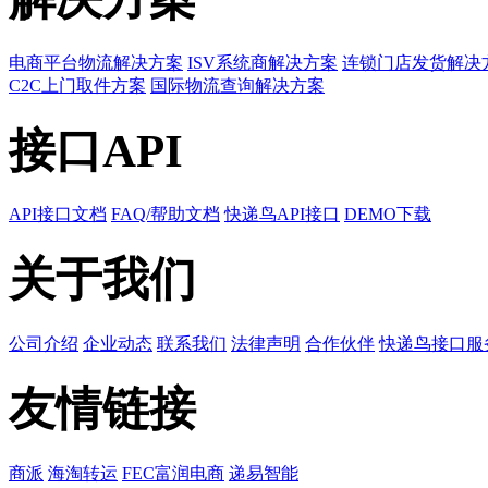
电商平台物流解决方案
ISV系统商解决方案
连锁门店发货解决
C2C上门取件方案
国际物流查询解决方案
接口API
API接口文档
FAQ/帮助文档
快递鸟API接口
DEMO下载
关于我们
公司介绍
企业动态
联系我们
法律声明
合作伙伴
快递鸟接口服
友情链接
商派
海淘转运
FEC富润电商
递易智能