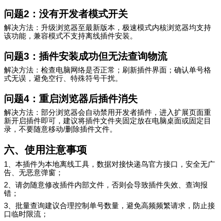
问题
2
：没有开发者模式开关
解决方法：升级浏览器至最新版本，极速模式内核浏览器均支持
该功能，兼容模式不支持离线插件安装。
问题
3
：插件安装成功但无法查询物流
解决方法：检查电脑网络是否正常；刷新插件界面；确认单号格
式无误，避免空行、特殊符号干扰。
问题
4
：重启浏览器后插件消失
解决方法：部分浏览器会自动禁用开发者插件，进入扩展页面重
新开启插件即可，建议将插件文件夹固定放在电脑桌面或固定目
录，不要随意移动
/
删除插件文件。
六、使用注意事项
1
、本插件为本地离线工具，数据对接快递鸟官方接口，安全无广
告、无恶意弹窗；
2
、请勿随意修改插件内部文件，否则会导致插件失效、查询报
错；
3
、批量查询建议合理控制单号数量，避免高频频繁请求，防止接
口临时限流；