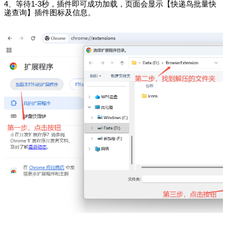
4
、等待
1-3
秒，插件即可成功加载，页面会显示【快递鸟批量快
递查询】插件图标及信息。