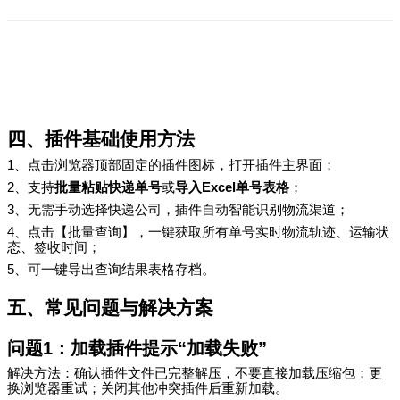
四、插件基础使用方法
1
、点击浏览器顶部固定的插件图标，打开插件主界面；
2
、支持
批量粘贴快递单号
或
导入
Excel
单号表格
；
3
、无需手动选择快递公司，插件自动智能识别物流渠道；
4
、点击【批量查询】，一键获取所有单号实时物流轨迹、运输状
态、签收时间；
5
、可一键导出查询结果表格存档。
五、常见问题与解决方案
问题
1
：加载插件提示
“
加载失败
”
解决方法：确认插件文件已完整解压，不要直接加载压缩包；更
换浏览器重试；关闭其他冲突插件后重新加载。