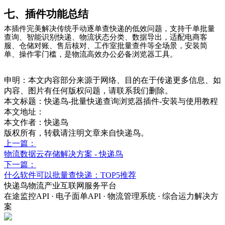
七、插件功能总结
本插件完美解决传统手动逐单查快递的低效问题，支持千单批量
查询、智能识别快递、物流状态分类、数据导出，适配电商客
服、仓储对账、售后核对、工作室批量查件等全场景，安装简
单、操作零门槛，是物流高效办公必备浏览器工具。
申明：本文内容部分来源于网络、目的在于传递更多信息、如
内容、图片有任何版权问题，请联系我们删除。
本文标题：
快递鸟-批量快递查询浏览器插件-安装与使用教程
本文地址：
本文作者：快递鸟
版权所有，转载请注明文章来自快递鸟。
上一篇：
物流数据云存储解决方案 - 快递鸟
下一篇：
什么软件可以批量查快递：TOP5推荐
快递鸟物流产业互联网服务平台
在途监控API · 电子面单API · 物流管理系统 · 综合运力解决方
案