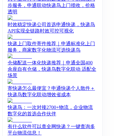
步服务，申通联动快递鸟上门揽收，价格
透明
时效稳定快递公司首选申通快递，快递鸟
API实现全链路时效可控可视化
快递上门取件寄件推荐｜申通标准化上门
服务，商家数字化物流可选快递鸟
仓储配送一体化快递推荐｜申通全国400
余座自有仓储，快递鸟数字化联动 适配全
场景
寄快递怎么最便宜？申通快递个人散件＋
快递鸟数字化联动增效省成本
快递鸟：一次对接2700+物流，企业物流
数字化的首选合作伙伴
有什么软件可以查全网快递？一键查询多
平台物流信息！