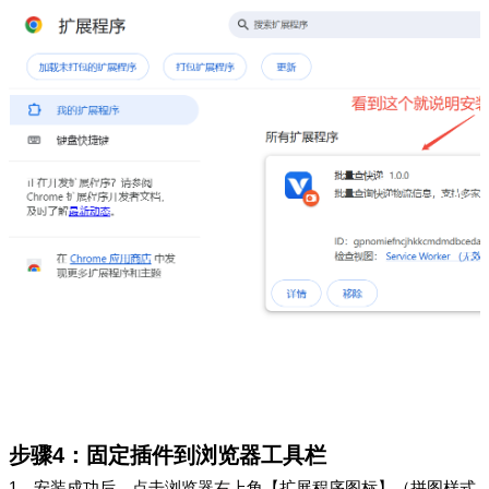
步骤
4
：固定插件到浏览器工具栏
1、
安装成功后，点击浏览器右上角【扩展程序图标】（拼图样式