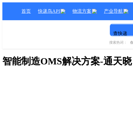
首页
快递鸟API
物流方案
产业导航
查快递
搜索热词：
智能制造OMS解决方案-通天晓
智能制造OMS解决
OMS