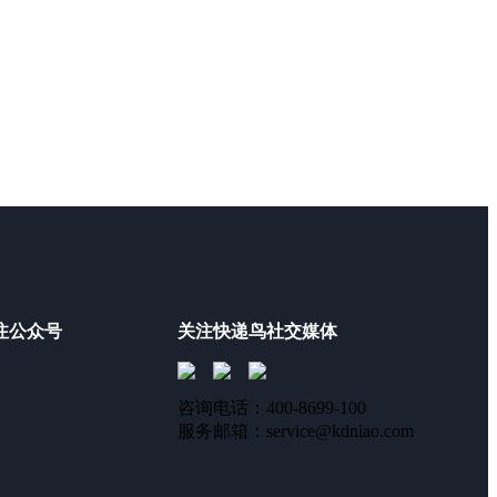
注公众号
关注快递鸟社交媒体
咨询电话：400-8699-100
服务邮箱：service@kdniao.com