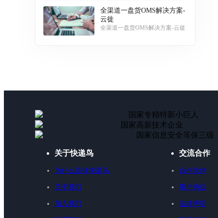
全渠道一盘货OMS解决方案-
云徙
全渠道一盘货OMS解决方案-云徙
国家专精特新小巨人
国家高新技术企业
国家信息安全等保三级
关于快递鸟
交流合作
为什么选择快递鸟
合作伙伴
关于我们
用户协议
加入我们
法律声明