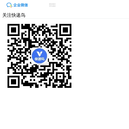
关注快递鸟