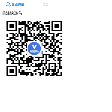
关注快递鸟