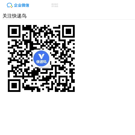
关注快递鸟