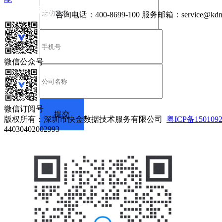
咨询电话：
400-8699-100
服务邮箱：
service@kdn
微信公众号
微信订阅号
版权所有：深圳市快金数据技术服务有限公司
粤ICP备150109
44030402002993