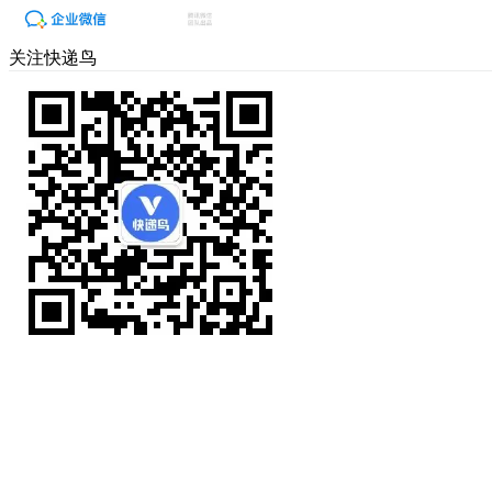
关注快递鸟