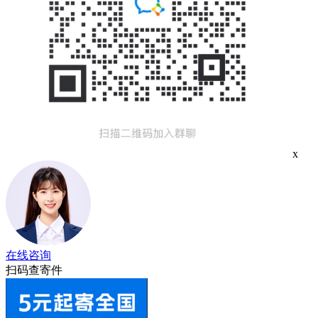
x
在线咨询
扫码查寄件