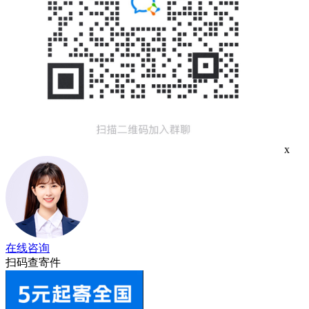
x
在线咨询
扫码查寄件