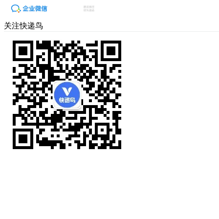
关注快递鸟