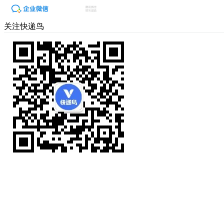
关注快递鸟