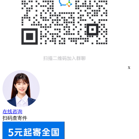
x
在线咨询
扫码查寄件