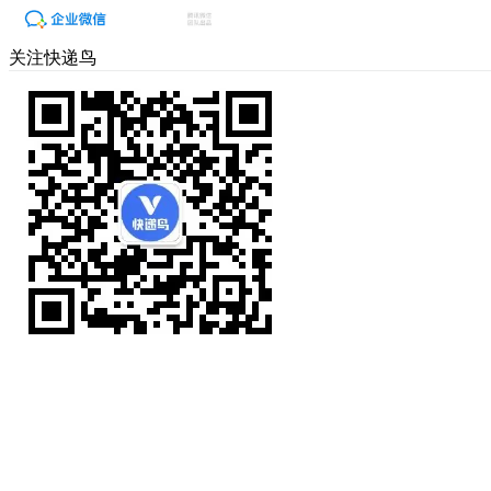
关注快递鸟