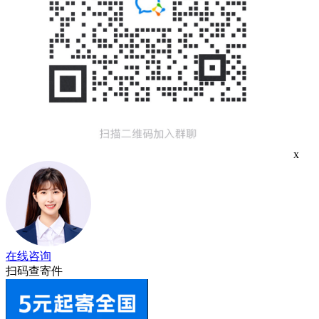
x
在线咨询
扫码查寄件