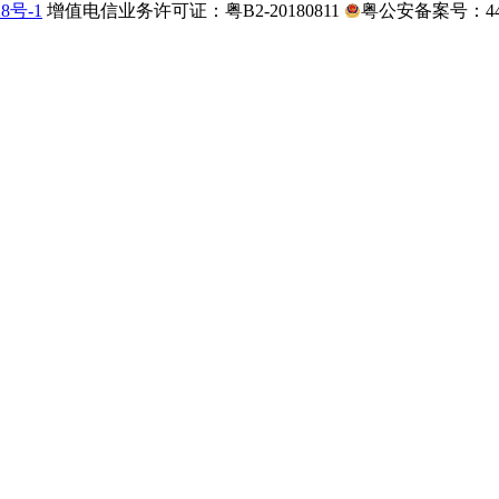
28号-1
增值电信业务许可证：粤B2-20180811
粤公安备案号：4403