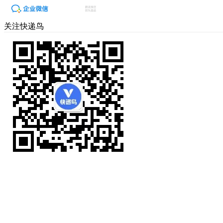
关注快递鸟