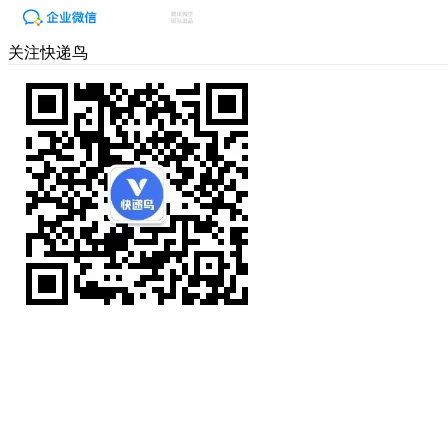
关注快递鸟