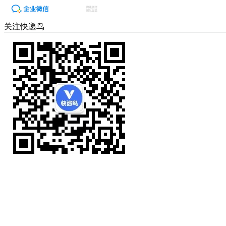
关注快递鸟