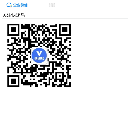
关注快递鸟