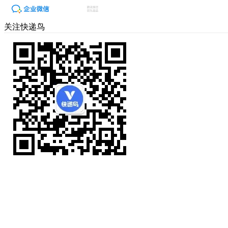
关注快递鸟