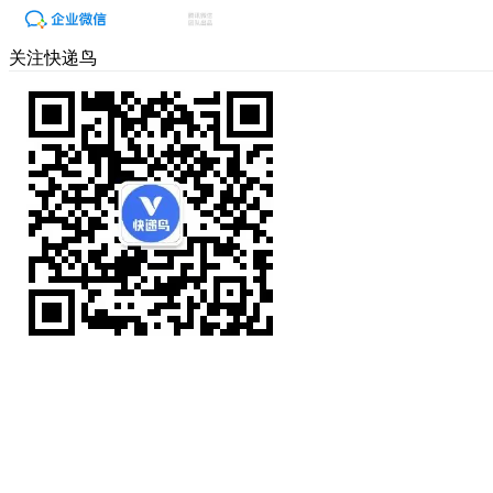
关注快递鸟