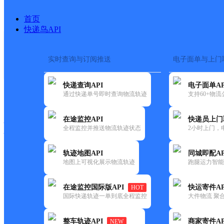
首页
快递鸟API
实时查询与订阅推送
电子面单与上门
搜索热词：
快递查询API
电子面单AP
快递大全
快运大全
快递时效
通过快递单号即时查询物流轨迹
支持60+物
在途监控API
快递员上门
快递公司
全程监控并推送物流轨迹状态
2小时上门，
快递网点
电话大全
轨迹地图API
同城即配AP
地图上可视化展示物流轨迹
跑腿运力智能
极兔
鹤岗市澎渤红旗路网点
在途监控国际版API
快运寄件AP
HOT
速递
国际快递轨迹一单到底全程监控
大件物流 聚合
更新时间：2021-11-26 00:00:00
整车轨迹API
商家寄件AP
NEW