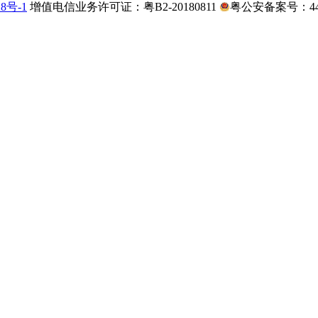
28号-1
增值电信业务许可证：粤B2-20180811
粤公安备案号：4403