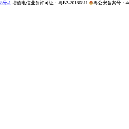
28号-1
增值电信业务许可证：粤B2-20180811
粤公安备案号：4403