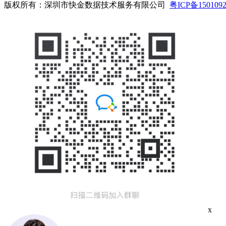
版权所有：深圳市快金数据技术服务有限公司
粤ICP备150109
x