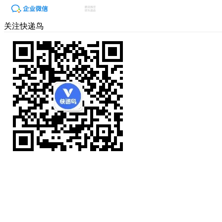
关注快递鸟