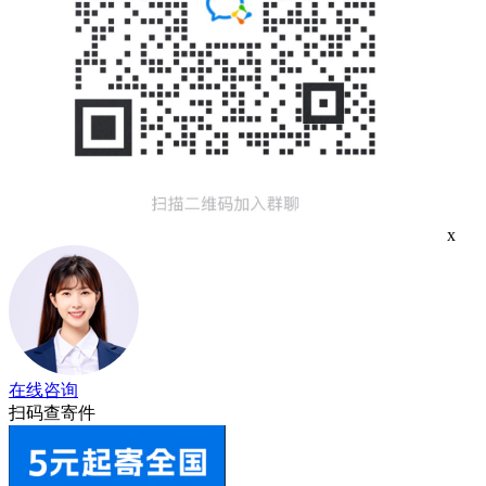
x
在线咨询
扫码查寄件