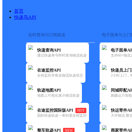
首页
快递鸟API
实时查询与订阅推送
电子面单与上门
搜索热词：
快递查询API
电子面单AP
快递大全
快运大全
快递时效
通过快递单号即时查询物流轨迹
支持60+物
在途监控API
快递员上门
快递公司
全程监控并推送物流轨迹状态
2小时上门，
快递网点
电话大全
轨迹地图API
同城即配AP
地图上可视化展示物流轨迹
跑腿运力智能
韵达
辽宁昌图县公司大四韵达寄存
在途监控国际版API
快运寄件AP
HOT
速递
国际快递轨迹一单到底全程监控
大件物流 聚合
更新时间：2022-07-14 00:00:00
整车轨迹API
商家寄件AP
NEW