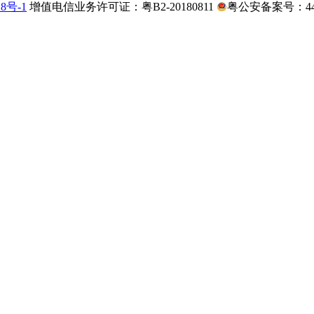
28号-1
增值电信业务许可证：粤B2-20180811
粤公安备案号：4403