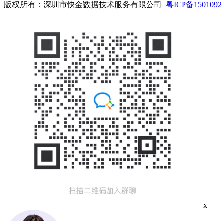
版权所有：深圳市快金数据技术服务有限公司
粤ICP备150109
x