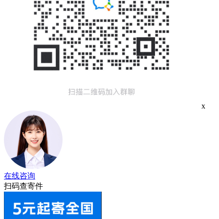
x
在线咨询
扫码查寄件