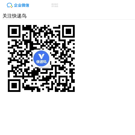
关注快递鸟