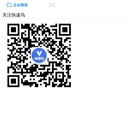
关注快递鸟