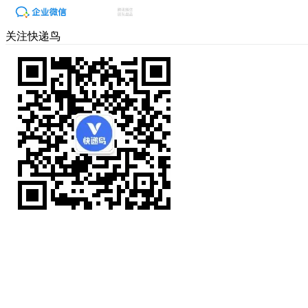
关注快递鸟