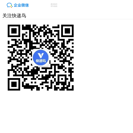
关注快递鸟