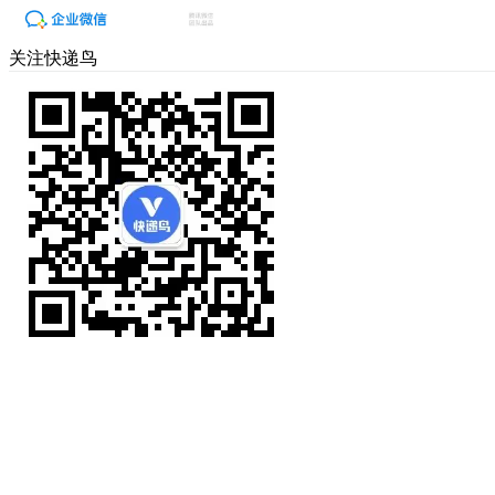
关注快递鸟