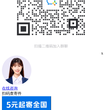
x
在线咨询
扫码查寄件