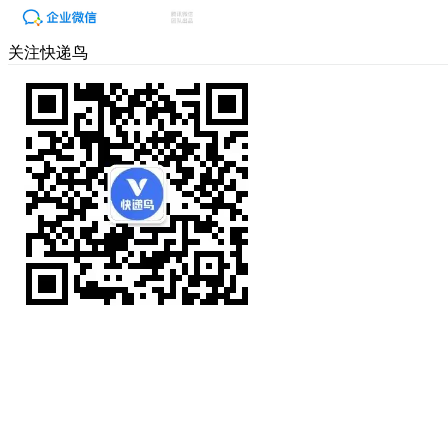
关注快递鸟