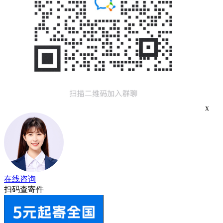
x
在线咨询
扫码查寄件