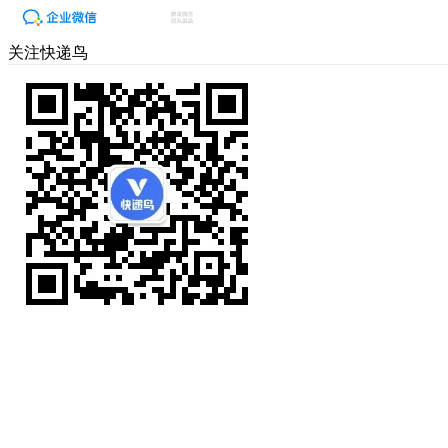
关注快递鸟