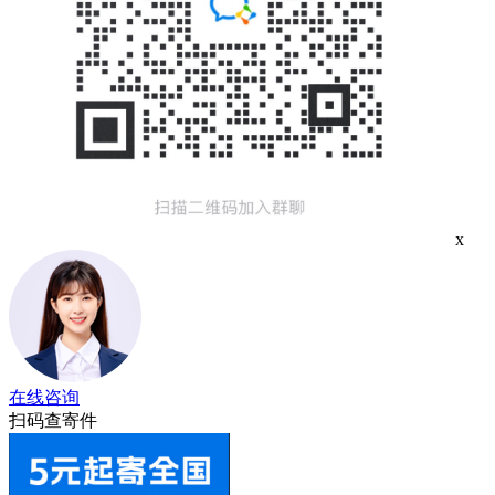
x
在线咨询
扫码查寄件