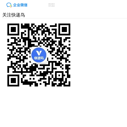
关注快递鸟