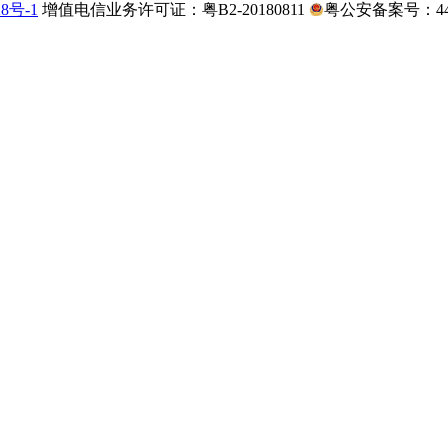
28号-1
增值电信业务许可证：粤B2-20180811
粤公安备案号：4403