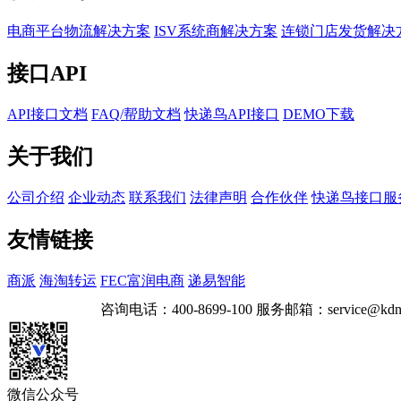
电商平台物流解决方案
ISV系统商解决方案
连锁门店发货解决
接口API
API接口文档
FAQ/帮助文档
快递鸟API接口
DEMO下载
关于我们
公司介绍
企业动态
联系我们
法律声明
合作伙伴
快递鸟接口服
友情链接
商派
海淘转运
FEC富润电商
递易智能
咨询电话：
400-8699-100
服务邮箱：
service@kdn
微信公众号