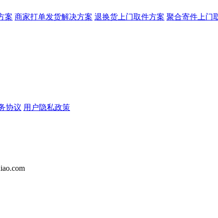
方案
商家打单发货解决方案
退换货上门取件方案
聚合寄件上门
务协议
用户隐私政策
iao.com