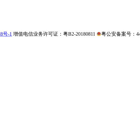
28号-1
增值电信业务许可证：粤B2-20180811
粤公安备案号：4403