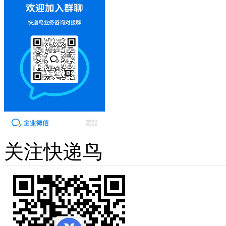
关注快递鸟