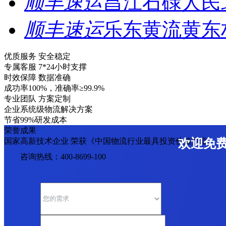
顺丰速运
昌江石碌人民
顺丰速运
乐东黄流黄东
优质服务 安全稳定
专属客服 7*24小时支撑
时效保障 数据准确
成功率100%，准确率≥99.9%
专业团队 方案定制
企业系统级物流解决方案
节省99%研发成本
荣誉成果
国家高新技术企业 荣获《中国物流行业最具投资价值企业》
欢迎免
咨询热线：400-8699-100