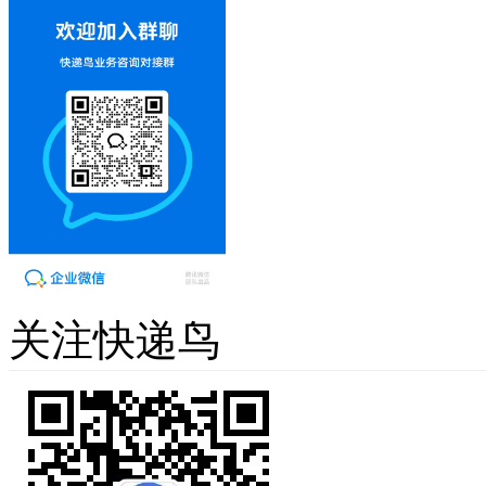
关注快递鸟