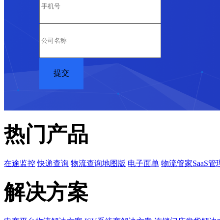
热门产品
在途监控
快递查询
物流查询地图版
电子面单
物流管家SaaS管
解决方案