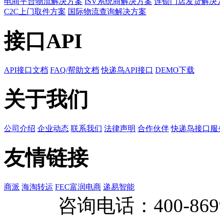
电商平台物流解决方案
ISV系统商解决方案
连锁门店发货解决
C2C上门取件方案
国际物流查询解决方案
接口API
API接口文档
FAQ/帮助文档
快递鸟API接口
DEMO下载
关于我们
公司介绍
企业动态
联系我们
法律声明
合作伙伴
快递鸟接口服
友情链接
商派
海淘转运
FEC富润电商
递易智能
咨询电话：
400-869