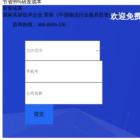
节省99%研发成本
荣誉成果
国家高新技术企业 荣获《中国物流行业最具投资价值企业》
欢迎免
咨询热线：400-8699-100