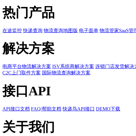
热门产品
在途监控
快递查询
物流查询地图版
电子面单
物流管家SaaS管
解决方案
电商平台物流解决方案
ISV系统商解决方案
连锁门店发货解决
C2C上门取件方案
国际物流查询解决方案
接口API
API接口文档
FAQ/帮助文档
快递鸟API接口
DEMO下载
关于我们