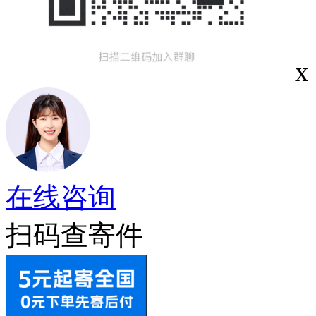
x
在线咨询
扫码查寄件