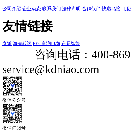
公司介绍
企业动态
联系我们
法律声明
合作伙伴
快递鸟接口服
友情链接
商派
海淘转运
FEC富润电商
递易智能
咨询电话：
400-869
service@kdniao.com
微信公众号
微信订阅号