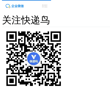
关注快递鸟