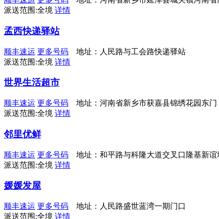
派送范围:全境
详情
孟西快递驿站
顺丰速运
更多号码
地址：人民路与工会路快递驿站
派送范围:全境
详情
世界生活超市
顺丰速运
更多号码
地址：河南省新乡市获嘉县锦绣花园东门
派送范围:全境
详情
邻里优鲜
顺丰速运
更多号码
地址：和平路与科隆大道交叉口隆基新谊
派送范围:全境
详情
媛媛发屋
顺丰速运
更多号码
地址：人民路盛世蓝湾一期门口
派送范围:全境
详情