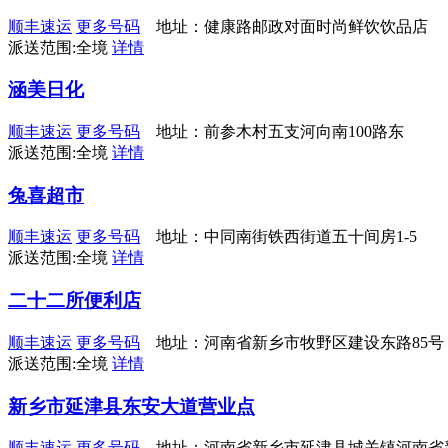
顺丰速运
更多号码
地址：健康路邮政对面时尚鲜饮饮品店
派送范围:全境
详情
涵美日化
顺丰速运
更多号码
地址：前参木村五支河向南100路东
派送范围:全境
详情
兔喜超市
顺丰速运
更多号码
地址：中同南街铁西街道五十间房1-5
派送范围:全境
详情
二十二所便利店
顺丰速运
更多号码
地址：河南省新乡市牧野区建设东路85号
派送范围:全境
详情
新乡市延津县东安大道营业点
顺丰速运
更多号码
地址：河南省新乡市延津县城关镇河南省新