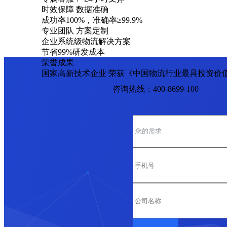
时效保障 数据准确
成功率100%，准确率≥99.9%
专业团队 方案定制
企业系统级物流解决方案
节省99%研发成本
荣誉成果
国家高新技术企业 荣获《中国物流行业最具投资价
咨询热线：400-8699-100