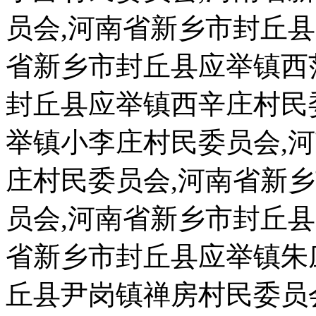
员会,河南省新乡市封丘
省新乡市封丘县应举镇西
封丘县应举镇西辛庄村民
举镇小李庄村民委员会,
庄村民委员会,河南省新
员会,河南省新乡市封丘
省新乡市封丘县应举镇朱
丘县尹岗镇禅房村民委员