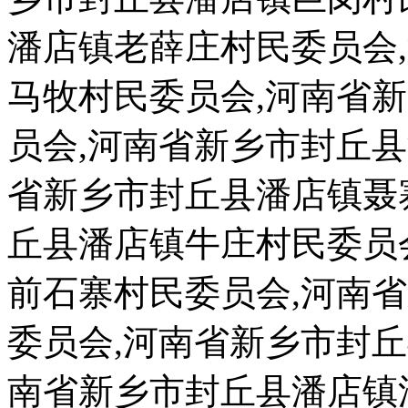
潘店镇老薛庄村民委员会
马牧村民委员会,河南省
员会,河南省新乡市封丘
省新乡市封丘县潘店镇聂
丘县潘店镇牛庄村民委员
前石寨村民委员会,河南
委员会,河南省新乡市封
南省新乡市封丘县潘店镇