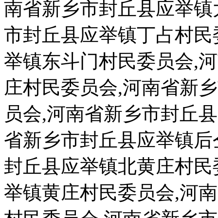
南省新乡市封丘县应举镇
市封丘县应举镇丁占村民
举镇东斗门村民委员会,
庄村民委员会,河南省新
员会,河南省新乡市封丘
省新乡市封丘县应举镇后
封丘县应举镇北黄庄村民
举镇黄庄村民委员会,河