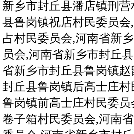
新乡市封丘县潘店镇刑营
县鲁岗镇祝店村民委员会
占村民委员会,河南省新
员会,河南省新乡市封丘
省新乡市封丘县鲁岗镇赵
封丘县鲁岗镇后高士庄村
鲁岗镇前高士庄村民委员
卷子箱村民委员会,河南