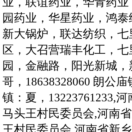
业，联谊药业，华青药业
园药业，华星药业，鸿泰
新大锅炉，联达纺织，七
区，大召营瑞丰化工，七
园，金融路，阳光新城，
哥，18638328060 朗公庙
镇：夏，1322376123
马头王村民委员会,河南
王村民委员会,河南省新