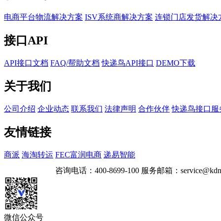
电商平台物流解决方案
ISV系统商解决方案
连锁门店发货解决
接口API
API接口文档
FAQ/帮助文档
快递鸟API接口
DEMO下载
关于我们
公司介绍
企业动态
联系我们
法律声明
合作伙伴
快递鸟接口服
友情链接
商派
海淘转运
FEC富润电商
递易智能
咨询电话：
400-8699-100
服务邮箱：
service@kdn
微信公众号