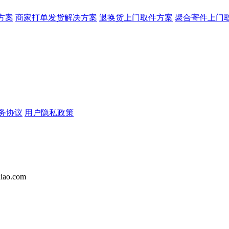
方案
商家打单发货解决方案
退换货上门取件方案
聚合寄件上门
务协议
用户隐私政策
iao.com