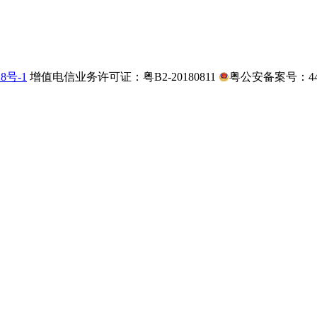
28号-1
增值电信业务许可证：粤B2-20180811
粤公安备案号：4403