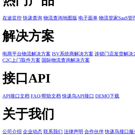
热门产品
在途监控
快递查询
物流查询地图版
电子面单
物流管家SaaS管
解决方案
电商平台物流解决方案
ISV系统商解决方案
连锁门店发货解决
C2C上门取件方案
国际物流查询解决方案
接口API
API接口文档
FAQ/帮助文档
快递鸟API接口
DEMO下载
关于我们
公司介绍
企业动态
联系我们
法律声明
合作伙伴
快递鸟接口服