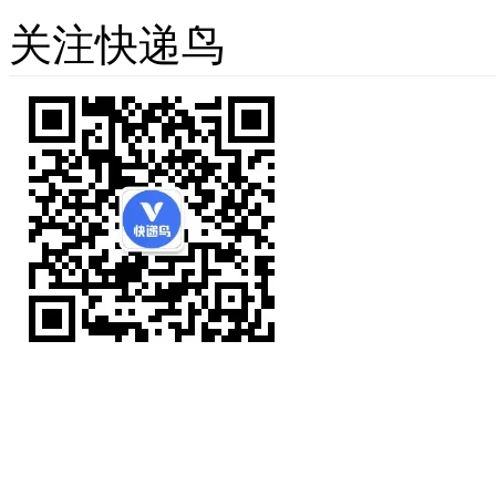
关注快递鸟