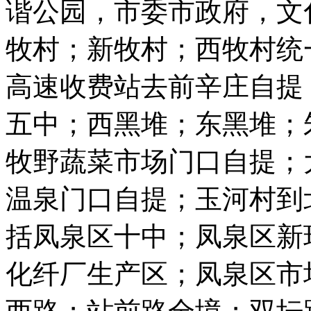
谐公园，市委市政府，文
牧村；新牧村；西牧村统
高速收费站去前辛庄自提
五中；西黑堆；东黑堆；
牧野蔬菜市场门口自提；
温泉门口自提；玉河村到
括凤泉区十中；凤泉区新
化纤厂生产区；凤泉区市