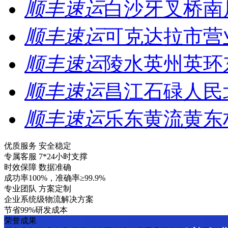
顺丰速运
白沙牙叉桥南
顺丰速运
可克达拉市营
顺丰速运
陵水英州英环
顺丰速运
昌江石碌人民
顺丰速运
乐东黄流黄东
优质服务 安全稳定
专属客服 7*24小时支撑
时效保障 数据准确
成功率100%，准确率≥99.9%
专业团队 方案定制
企业系统级物流解决方案
节省99%研发成本
荣誉成果