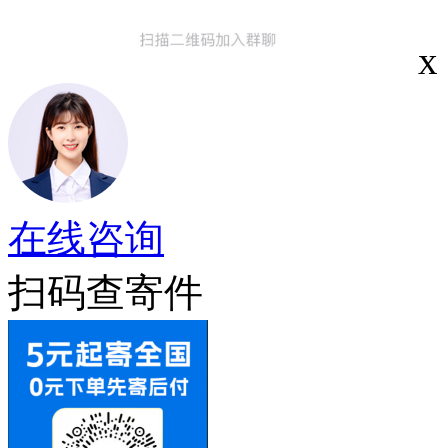
x
在线咨询
扫码查寄件