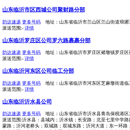
山东临沂市区西城公司聚财路分部
韵达速递
更多号码
地址：山东省临沂市兰山区兰山街道琅琊
派送范围:-
详情
山东临沂罗庄区公司罗六路裹裹分部
韵达速递
更多号码
地址：山东省临沂市罗庄区褚墩镇罗庄区褚
派送范围:-
详情
山东临沂河东区公司临工分部
韵达速递
更多号码
地址：山东省临沂市河东区芝麻墩街道临
派送范围:-
详情
山东临沂沂水县公司
韵达速递
更多号码
地址：山东省临沂市沂水县青岛保税港区东
派送范围:沂水县：县城内；沂水镇；长安路；北至七里中学
蒙路；沂河老桥头；双城路；双城东路；沂河大道；东一环路