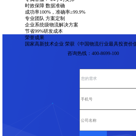
时效保障 数据准确
成功率100%，准确率≥99.9%
专业团队 方案定制
企业系统级物流解决方案
节省99%研发成本
荣誉成果
国家高新技术企业 荣获《中国物流行业最具投资价
咨询热线：400-8699-100