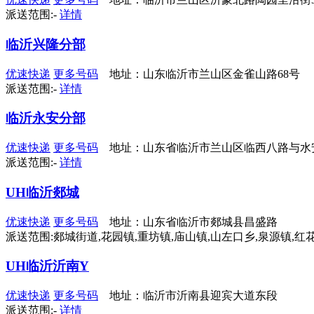
派送范围:-
详情
临沂兴隆分部
优速快递
更多号码
地址：山东临沂市兰山区金雀山路68号
派送范围:-
详情
临沂永安分部
优速快递
更多号码
地址：山东省临沂市兰山区临西八路与水安路
派送范围:-
详情
UH临沂郯城
优速快递
更多号码
地址：山东省临沂市郯城县昌盛路
派送范围:郯城街道,花园镇,重坊镇,庙山镇,山左口乡,泉源镇,红
UH临沂沂南Y
优速快递
更多号码
地址：临沂市沂南县迎宾大道东段
派送范围:-
详情