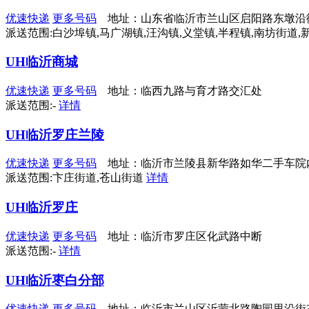
优速快递
更多号码
地址：山东省临沂市兰山区启阳路东墩沿
派送范围:白沙埠镇,马广湖镇,汪沟镇,义堂镇,半程镇,南坊街道,
UH临沂商城
优速快递
更多号码
地址：临西九路与育才路交汇处
派送范围:-
详情
UH临沂罗庄兰陵
优速快递
更多号码
地址：临沂市兰陵县新华路如华二手车院
派送范围:卞庄街道,苍山街道
详情
UH临沂罗庄
优速快递
更多号码
地址：临沂市罗庄区化武路中断
派送范围:-
详情
UH临沂枣白分部
优速快递
更多号码
地址：临沂市兰山区沂蒙北路陶园里沿街3