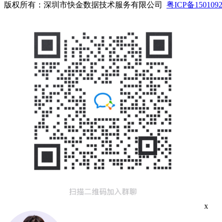
版权所有：深圳市快金数据技术服务有限公司
粤ICP备150109
x