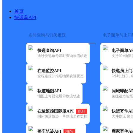
首页
快递鸟API
实时查询与订阅推送
电子面单与上门
搜索热词：
快递查询API
电子面单AP
快递大全
快运大全
快递时效
通过快递单号即时查询物流轨迹
支持60+物
在途监控API
快递员上门
快递公司
全程监控并推送物流轨迹状态
2小时上门，
快递网点
电话大全
轨迹地图API
同城即配AP
地图上可视化展示物流轨迹
跑腿运力智能
韵达
山东临沂河东区公司临工分部
在途监控国际版API
快运寄件AP
HOT
速递
国际快递轨迹一单到底全程监控
大件物流 聚合
更新时间：2022-07-14 00:00:00
整车轨迹API
商家寄件AP
NEW