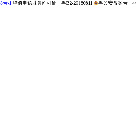
28号-1
增值电信业务许可证：粤B2-20180811
粤公安备案号：4403