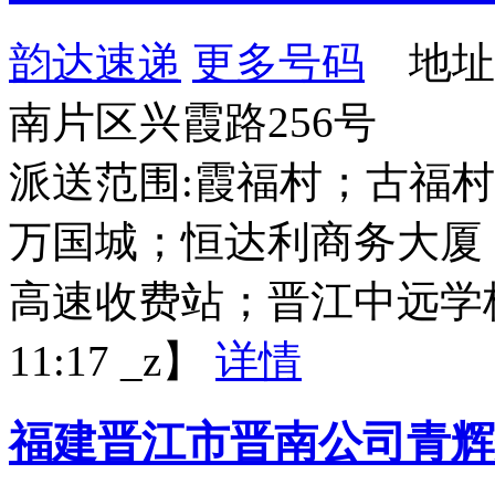
韵达速递
更多号码
地址
南片区兴霞路256号
派送范围:霞福村；古福
万国城；恒达利商务大厦
高速收费站；晋江中远学校；
11:17 _z】
详情
福建晋江市晋南公司青辉