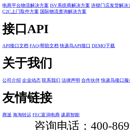
电商平台物流解决方案
ISV系统商解决方案
连锁门店发货解决
C2C上门取件方案
国际物流查询解决方案
接口API
API接口文档
FAQ/帮助文档
快递鸟API接口
DEMO下载
关于我们
公司介绍
企业动态
联系我们
法律声明
合作伙伴
快递鸟接口服
友情链接
商派
海淘转运
FEC富润电商
递易智能
咨询电话：
400-869