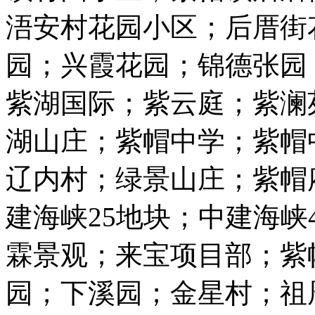
浯安村花园小区；后厝街
园；兴霞花园；锦德张园
紫湖国际；紫云庭；紫澜
湖山庄；紫帽中学；紫帽
辽内村；绿景山庄；紫帽
建海峡25地块；中建海峡
霖景观；来宝项目部；紫
园；下溪园；金星村；祖