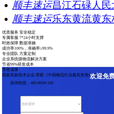
顺丰速运
昌江石碌人民
顺丰速运
乐东黄流黄东
优质服务 安全稳定
专属客服 7*24小时支撑
时效保障 数据准确
成功率100%，准确率≥99.9%
专业团队 方案定制
企业系统级物流解决方案
节省99%研发成本
荣誉成果
国家高新技术企业 荣获《中国物流行业最具投资价值企业》
欢迎免
咨询热线：400-8699-100