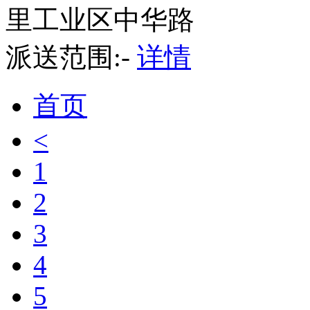
里工业区中华路
派送范围:-
详情
首页
<
1
2
3
4
5