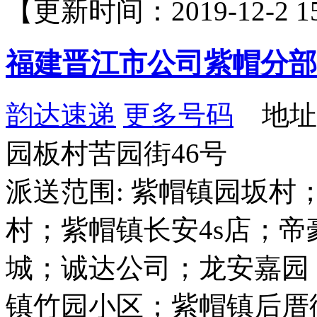
【更新时间：2019-12-2 15
福建晋江市公司紫帽分部
韵达速递
更多号码
地址
园板村苦园街46号
派送范围: 紫帽镇园坂
村；紫帽镇长安4s店；帝
城；诚达公司；龙安嘉园
镇竹园小区；紫帽镇后厝