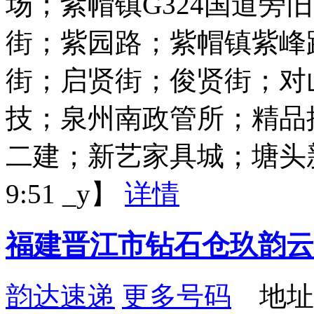
场；紫帽镇G324国道旁
街；紫园路；紫帽镇紫峰
街；启贤街；俊贤街；对
技；泉州南政管所；精品
二建；新艺家具城；塘头新街
9:51 _y】
详情
福建晋江市钻石仓玖韵云
韵达速递
更多号码
地址