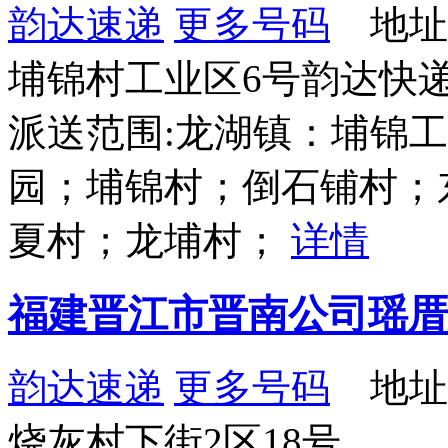
韵达速递
更多号码
地址
埔锦村工业区6号韵达快
派送范围:龙湖镇：埔锦
园；埔锦村；倒石铺村；
夏村；龙埔村；
详情
福建晋江市晋南公司瑶厝
韵达速递
更多号码
地址
烧灰村下街2区18号