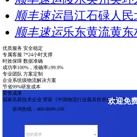
顺丰速运
昌江石碌人民
顺丰速运
乐东黄流黄东
优质服务 安全稳定
专属客服 7*24小时支撑
时效保障 数据准确
成功率100%，准确率≥99.9%
专业团队 方案定制
企业系统级物流解决方案
节省99%研发成本
荣誉成果
国家高新技术企业 荣获《中国物流行业最具投资价值企业》
欢迎免
咨询热线：400-8699-100