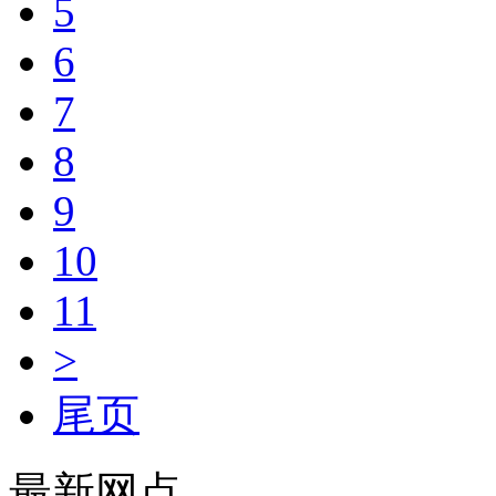
5
6
7
8
9
10
11
>
尾页
最新网点