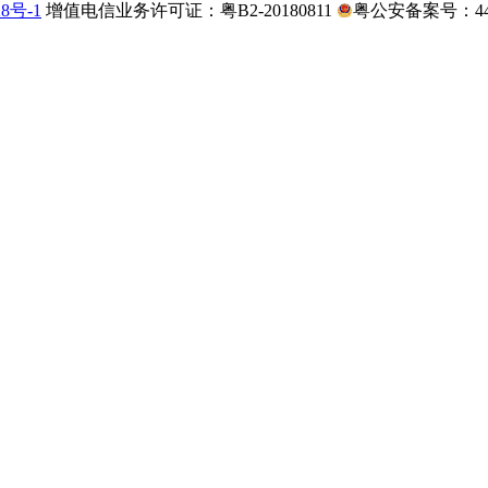
28号-1
增值电信业务许可证：粤B2-20180811
粤公安备案号：4403