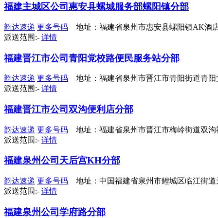
福建主城区公司惠安县螺城服务部螺阳镇分部
韵达速递
更多号码
地址：福建省泉州市惠安县螺阳镇AK酒
派送范围:-
详情
福建晋江市公司青阳党校路便民服务站分部
韵达速递
更多号码
地址：福建省泉州市晋江市青阳街道青阳党
派送范围:-
详情
福建晋江市公司双沟便利店分部
韵达速递
更多号码
地址：福建省泉州市晋江市梅岭街道双沟
派送范围:-
详情
福建泉州公司天后宫KH分部
韵达速递
更多号码
地址：中国福建省泉州市鲤城区临江街道
派送范围:-
详情
福建泉州公司学府路分部