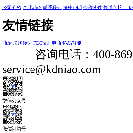
公司介绍
企业动态
联系我们
法律声明
合作伙伴
快递鸟接口服
友情链接
商派
海淘转运
FEC富润电商
递易智能
咨询电话：
400-869
service@kdniao.com
微信公众号
微信订阅号