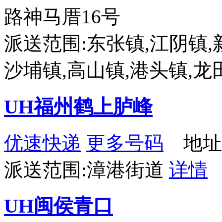
路神马厝16号
派送范围:东张镇,江阴镇,
沙埔镇,高山镇,港头镇,龙
UH福州鹤上胪峰
优速快递
更多号码
地址
派送范围:漳港街道
详情
UH闽侯青口