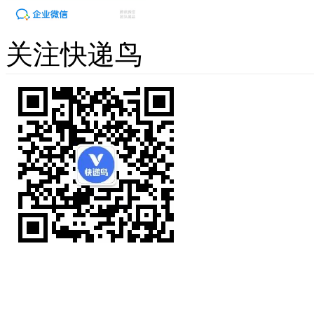
关注快递鸟