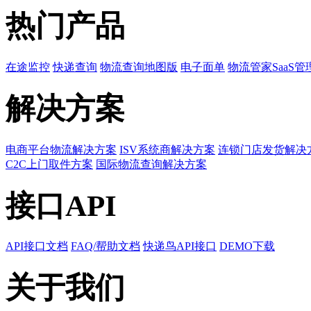
热门产品
在途监控
快递查询
物流查询地图版
电子面单
物流管家SaaS管
解决方案
电商平台物流解决方案
ISV系统商解决方案
连锁门店发货解决
C2C上门取件方案
国际物流查询解决方案
接口API
API接口文档
FAQ/帮助文档
快递鸟API接口
DEMO下载
关于我们