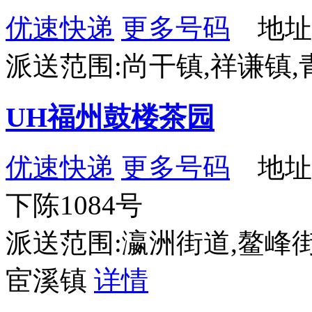
优速快递
更多号码
地址：
派送范围:尚干镇,祥谦镇
UH福州鼓楼茶园
优速快递
更多号码
地址
下陈1084号
派送范围:瀛洲街道,鳌峰街
宦溪镇
详情