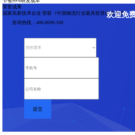
节省99%研发成本
荣誉成果
国家高新技术企业 荣获《中国物流行业最具投资价值企业》
欢迎免
咨询热线：400-8699-100