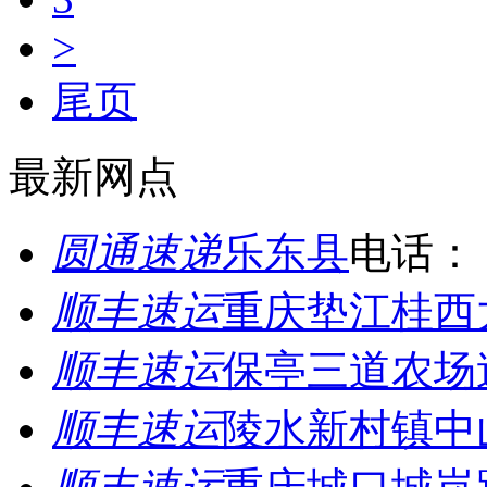
>
尾页
最新网点
圆通速递
乐东县
电话：
顺丰速运
重庆垫江桂西
顺丰速运
保亭三道农场
顺丰速运
陵水新村镇中