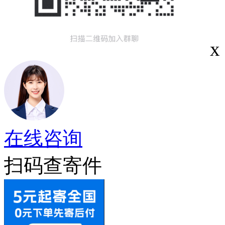
x
在线咨询
扫码查寄件