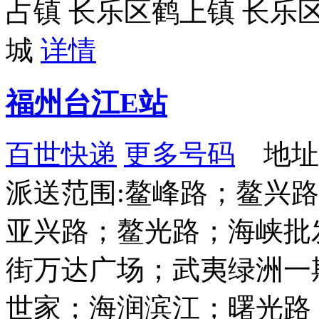
占镇 长乐区鹤上镇 长乐
城
详情
福州台江E站
百世快递
更多号码
地址
派送范围:鳌峰路；鳌兴
亚兴路；鳌光路；海峡批
街万达广场；武夷绿洲一
世家；海润滨江；曙光路