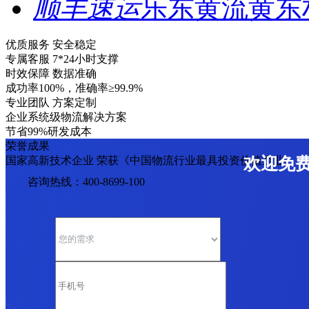
顺丰速运
乐东黄流黄东
优质服务 安全稳定
专属客服 7*24小时支撑
时效保障 数据准确
成功率100%，准确率≥99.9%
专业团队 方案定制
企业系统级物流解决方案
节省99%研发成本
荣誉成果
国家高新技术企业 荣获《中国物流行业最具投资价值企业》
欢迎免
咨询热线：400-8699-100