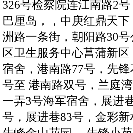
326号检察院连江南路2
巴厘岛，，中庚红鼎天下
洲路一条街，朝阳路30
区卫生服务中心菖蒲新区
宿舍，港南路77号，先锋
号至 港南路双号，兰庭湾
一弄3号海军宿舍，展进巷
号，展进巷83号，金彩
先峰金山花园， 先锋小