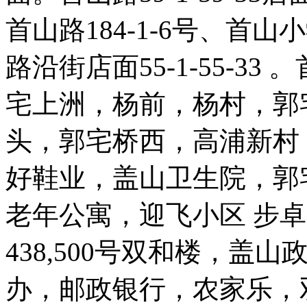
首山路184-1-6号、首
路沿街店面55-1-55-33 
宅上洲，杨前，杨村，郭
头，郭宅桥西，高浦新村
好鞋业，盖山卫生院，郭
老年公寓，迎飞小区 步卓 
438,500号双和楼，盖
办，邮政银行，农家乐，