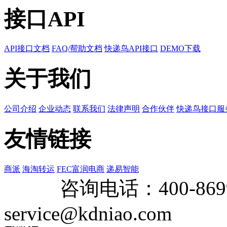
接口API
API接口文档
FAQ/帮助文档
快递鸟API接口
DEMO下载
关于我们
公司介绍
企业动态
联系我们
法律声明
合作伙伴
快递鸟接口服
友情链接
商派
海淘转运
FEC富润电商
递易智能
咨询电话：
400-869
service@kdniao.com