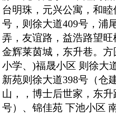
台明珠，元兴公寓，和睦佳
号，则徐大道409号，浦
弄，友谊路，益浩路望旺
金辉莱茵城，东升巷。方
小学、)福晟小区 则徐大
新苑则徐大道398号（仓建
山，，博士后世家，东升路
号）、锦佳苑 下池小区 