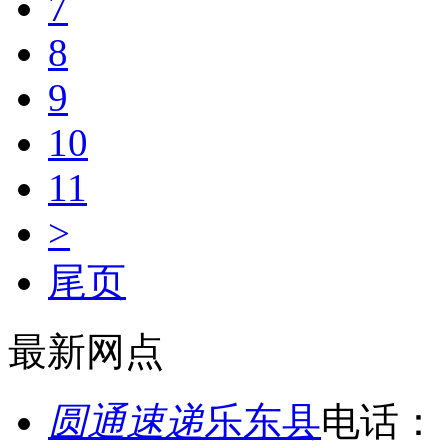
7
8
9
10
11
>
尾页
最新网点
圆通速递
乐东县
电话：