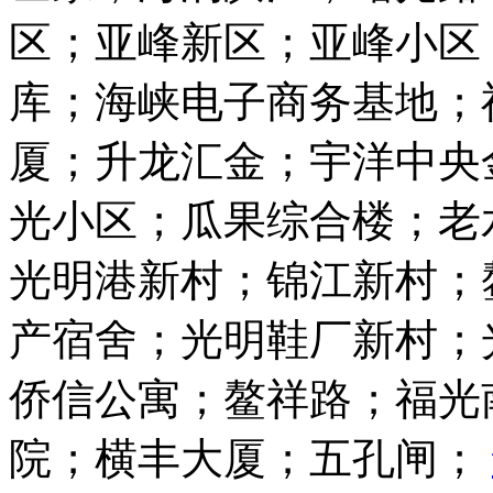
区；亚峰新区；亚峰小区
库；海峡电子商务基地；
厦；升龙汇金；宇洋中央
光小区；瓜果综合楼；老
光明港新村；锦江新村；
产宿舍；光明鞋厂新村；
侨信公寓；鳌祥路；福光南
院；横丰大厦；五孔闸；