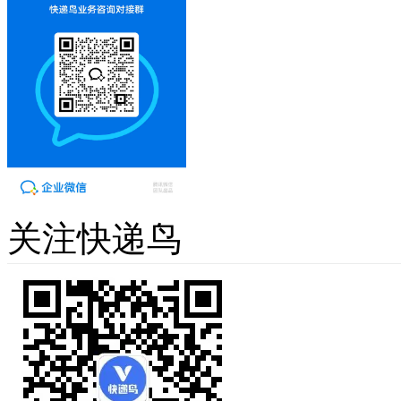
关注快递鸟