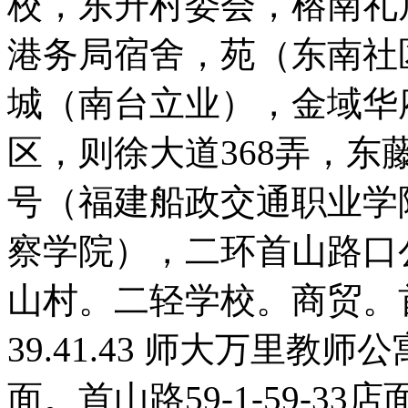
校，东升村委会，榕南礼
港务局宿舍，苑（东南社
城（南台立业），金域华
区，则徐大道368弄，东藤
号（福建船政交通职业学
察学院），二环首山路口
山村。二轻学校。商贸。首
39.41.43 师大万里
面。首山路59-1-59-33店