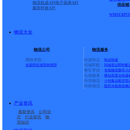
顺丰速运
更多号码
地址
物流轨迹API
电子面单API
供应链
服务时效API
WMS
ERP
O
莲花西区16-49
派送范围:全境
详情
物流大全
物流公司
物流服务
鼓楼区东水
网络类型：
快递快运：
快运
快递
全国型
区域型
跨境型
同城即配：
同城货运
即时配
整车零担：
专线物流
整车
小
圆通速递
更多号码
地址
仓储服务：
驿站
前置仓
快递
跨境物流：
小包集运
航空货
特殊物流：
医药冷链
危化物
派送范围:东水路，六一
产业资讯
单号，蒙古营，得贵路
详
最新资讯
公司动
态
行业资讯
物
流知识
永泰县