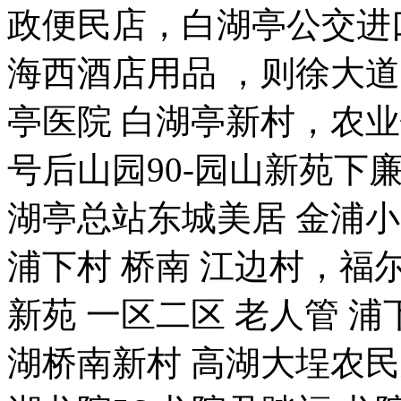
政便民店，白湖亭公交进
海西酒店用品 ，则徐大道
亭医院 白湖亭新村，农业
号后山园90-园山新苑下廉
湖亭总站东城美居 金浦
浦下村 桥南 江边村，福尔
新苑 一区二区 老人管 浦
湖桥南新村 高湖大埕农民新