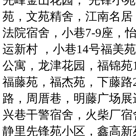
苑，文苑精舍，江南名居
法院宿舍，小巷7-9座，怡
运新村 ，小巷14号福美
公寓，龙津花园，福锦苑1
福藤苑，福杰苑，下藤路
路，周厝巷，明藤广场展
兴巷干警宿舍，火柴厂宿
静里先锋苑小区，鑫高新