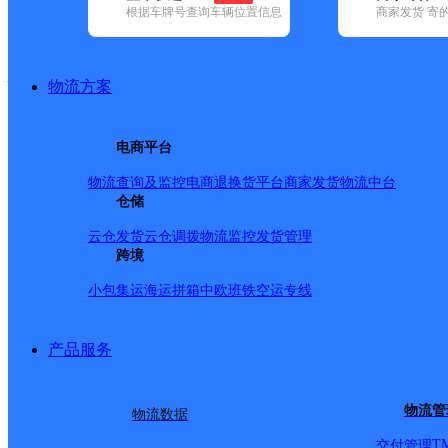
根据车牌号查询车辆位置信息
商家发货 寄
已选
城市：福州市 ✕
清空已选
品牌:
不限
安能快递(17)
百世快递(37)
百世快运(1)
德邦快递(12
快递(55)
邮政国内(237)
圆通速递(67)
韵达速递(194)
宅急送(1)
物流方案
地区:
不限
仓山区(118)
福清市(134)
鼓楼区(100)
晋安区(98)
连
(74)
永泰县(46)
长乐区(67)
福州市,快递网点
电商平台
物流查询及监控
电商退换货
平台商家发货
物流中台
时代果园驿站
仓储
顺丰速运
更多号码
地址：讲堂路81号时代果园（世欧王庄二
云仓发货
云仓调拨
物流监控
发货管理
派送范围:全境
详情
跨境
小包集运
海运拼箱
中欧班铁
空运专线
多玖驿站
顺丰速运
更多号码
地址：圣景兴业嘉园
产品服务
派送范围:全境
详情
罗源莲花西区营业站
物流管
物流数据
T
交付管理