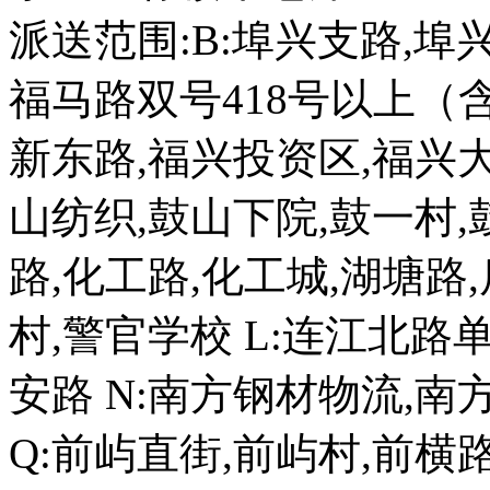
派送范围:B:埠兴支路,埠兴
福马路双号418号以上（含
新东路,福兴投资区,福兴大
山纺织,鼓山下院,鼓一村,
路,化工路,化工城,湖塘路,
村,警官学校 L:连江北路单
安路 N:南方钢材物流,
Q:前屿直街,前屿村,前横路