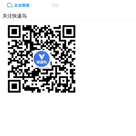
关注快递鸟