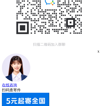
x
在线咨询
扫码查寄件