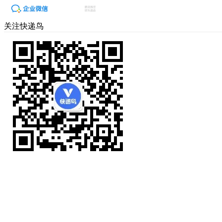
关注快递鸟