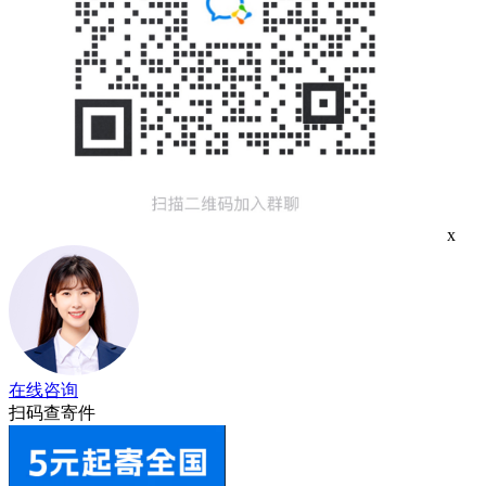
x
在线咨询
扫码查寄件